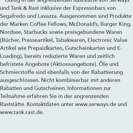
**Gültig in der angrenzenden Raststätte von Serways
und Tank & Rast inklusive der Espressobars von
Segafredo und Lavazza. Ausgenommen sind Produkte
der Marken Coffee Fellows, McDonald’s, Burger King,
Nordsee, Starbucks sowie preisgebundene Waren
(Bücher, Presseartikel, Tabakwaren, Electronic Value
Artikel wie Prepaidkarten, Gutscheinkarten und E-
Loading), bereits reduzierte Waren und zeitlich
befristete Angebote (Aktionsangebote). Öle und
Schmierstoffe sind ebenfalls von der Rabattierung
ausgeschlossen. Nicht kombinierbar mit anderen
Rabatten und Gutscheinen. Informationen zur
Teilnahme erfahren Sie in der angrenzenden
Raststätte. Kontaktdaten unter www.serways.de und
www.tank.rast.de.