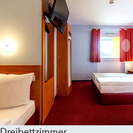
Dreibettzimmer