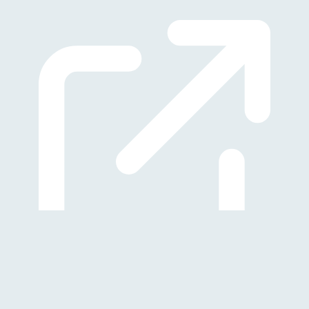
(Öffnet in neuem Tab)