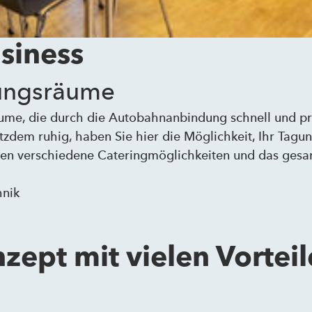
siness
gungsräume
ume, die durch die Autobahnanbindung schnell und pr
otzdem ruhig, haben Sie hier die Möglichkeit, Ihr Tagu
hnen verschiedene Cateringmöglichkeiten und das ges
hnik
zept mit vielen Vortei