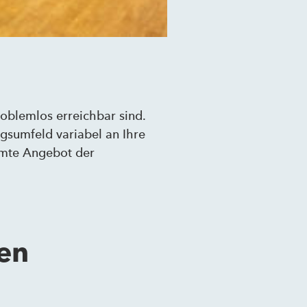
oblemlos erreichbar sind.
ngsumfeld variabel an Ihre
amte Angebot der
len