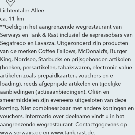
Lichtentaler Allee
ca. 11 km
**Geldig in het aangrenzende wegrestaurant van
Serways en Tank & Rast inclusief de espressobars van
Segafredo en Lavazza. Uitgezonderd zijn producten
van de merken Coffee Fellows, McDonald’s, Burger
King, Nordsee, Starbucks en prijsgebonden artikelen
(boeken, persartikelen, tabakswaren, electronic value-
artikelen zoals prepaidkaarten, vouchers en e-
loading), reeds afgeprijsde artikelen en tijdelijke
aanbiedingen (actieaanbiedingen). Oliën en
smeermiddelen zijn eveneens uitgesloten van deze
korting. Niet combineerbaar met andere kortingen en
vouchers. Informatie over deelname vindt u in het
aangrenzende wegrestaurant. Contactgegevens op
www.serways.de
en
www.tank.rast.de
.